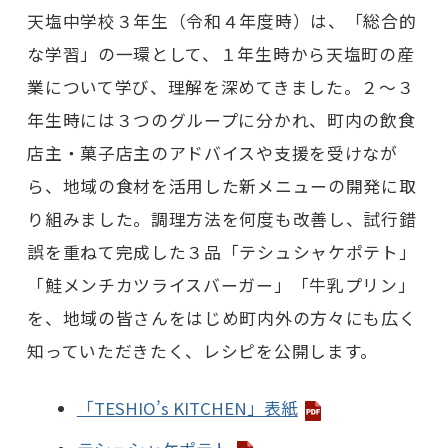
天塩中学校３年生（令和４年度時）は、「総合的
な学習」の一環として、１年生時から天塩町の産
業について学び、理解を深めてきました。２～３
年生時には３つのグループに分かれ、町内の飲食
店主・菓子店主のアドバイスや支援を受けなが
ら、地域の食材を活用した新メニューの開発に取
り組みました。調理方法を何度も改善し、試行錯
誤を重ねて完成した３品「テシュシャケポテト」
「鮭メンチカツライスバーガー」「牛乳プリン」
を、地域の皆さんをはじめ町内外の方々にも広く
知っていただきたく、レシピを公開します。
「TESHIO’s KITCHEN」表紙