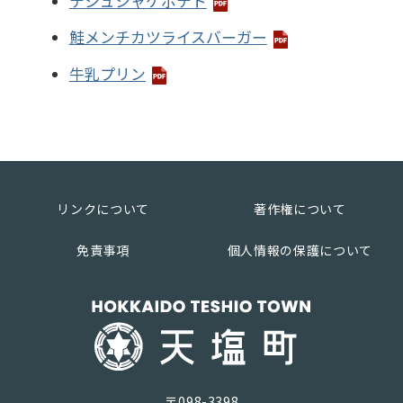
テシュシャケポテト
鮭メンチカツライスバーガー
牛乳プリン
リンクについて
著作権について
免責事項
個人情報の保護について
〒098-3398