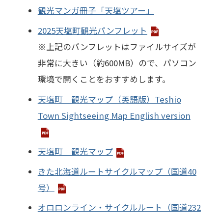
観光マンガ冊子「天塩ツアー」
2025天塩町観光パンフレット
※上記のパンフレットはファイルサイズが
非常に大きい（約600MB）ので、パソコン
環境で開くことをおすすめします。
天塩町 観光マップ（英語版）Teshio
Town Sightseeing Map English version
天塩町 観光マップ
きた北海道ルートサイクルマップ（国道40
号）
オロロンライン・サイクルルート（国道232