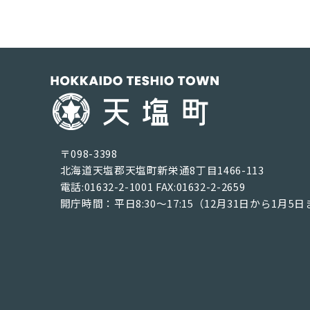
〒098-3398
北海道天塩郡天塩町新栄通8丁目1466-113
電話:01632-2-1001 FAX:01632-2-2659
開庁時間：平日8:30～17:15（12月31日から1月5