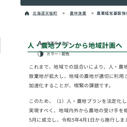
北海道天塩町
>
農林漁業
>
農業経営基盤強
文字の大きさ
人・農地プランから地域計画へ
カラー・配色
これまで、地域での話合いにより、人・農
放棄地が拡大し、地域の農地が適切に利用
加速化することが、喫緊の課題です。
このため、（1）人・農地プランを法定化
実現すべく、地域内外から農地の受け手を
5月に成立し、令和5年4月1日から施行しま