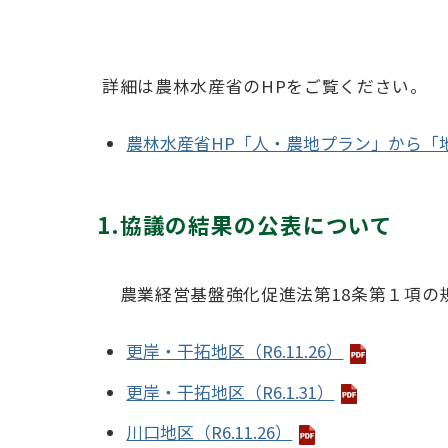
詳細は農林水産省のHPをご覧ください。
農林水産省HP「人・農地プラン」から「
1.協議の結果の公表について
農業経営基盤強化促進法第18条第１項の
更岸・干拓地区（R6.11.26）
更岸・干拓地区（R6.1.31）
川口地区（R6.11.26）