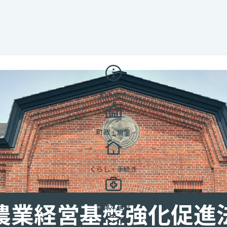
町の紹介
町政・施策
くらし・手続き
農業経営基盤強化促進
健康と福祉