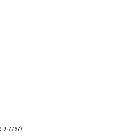
9-7767）