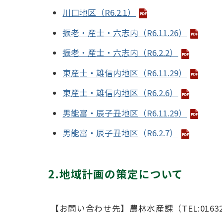
川口地区（R6.2.1）
振老・産士・六志内（R6.11.26）
振老・産士・六志内（R6.2.2）
東産士・雄信内地区（R6.11.29）
東産士・雄信内地区（R6.2.6）
男能富・辰子丑地区（R6.11.29）
男能富・辰子丑地区（R6.2.7）
2.地域計画の策定について
【お問い合わせ先】農林水産課（TEL:01632-