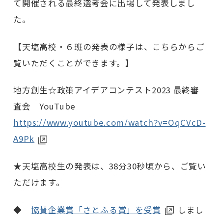
て開催される最終選考会に出場して発表しまし
た。
【天塩高校・６班の発表の様子は、こちらからご
覧いただくことができます。】
地方創生☆政策アイデアコンテスト2023 最終審
査会 YouTube
https://www.youtube.com/watch?v=OqCVcD-
A9Pk
★天塩高校生の発表は、38分30秒頃から、ご覧い
ただけます。
◆
協賛企業賞「さとふる賞」を受賞
しまし