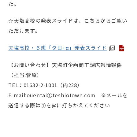
た。
☆天塩高校の発表スライドは、こちらからご覧い
ただけます。
天塩高校・６班「夕日+α」発表スライド
【お問い合わせ】天塩町企画商工課広報情報係
（担当:菅原）
TEL：01632-2-1001（内228）
E-mail:ouentai①teshiotown.com ※メールを
送信する際は①を@に打ちかえてください