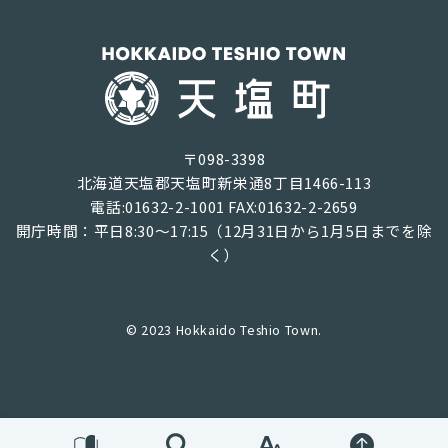
〒098-3398
北海道天塩郡天塩町新栄通8丁目1466-113
電話:01632-2-1001 FAX:01632-2-2659
開庁時間：平日8:30～17:15（12月31日から1月5日までを除
く）
© 2023 Hokkaido Teshio Town.