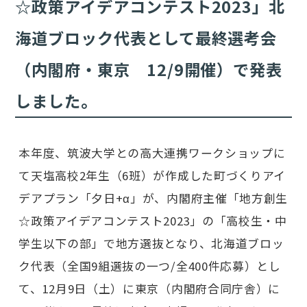
☆政策アイデアコンテスト2023」北
海道ブロック代表として最終選考会
（内閣府・東京 12/9開催）で発表
しました。
本年度、筑波大学との高大連携ワークショップに
て天塩高校2年生（6班）が作成した町づくりアイ
デアプラン「夕日+α」が、内閣府主催「地方創生
☆政策アイデアコンテスト2023」の「高校生・中
学生以下の部」で地方選抜となり、北海道ブロッ
ク代表（全国9組選抜の一つ/全400件応募）とし
て、12月9日（土）に東京（内閣府合同庁舎）に