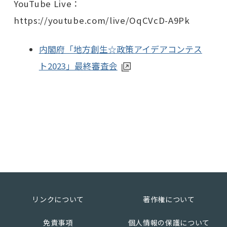
YouTube Live：
https://youtube.com/live/OqCVcD-A9Pk
内閣府「地方創生☆政策アイデアコンテス
ト2023」最終審査会
リンクについて
著作権について
免責事項
個人情報の保護について