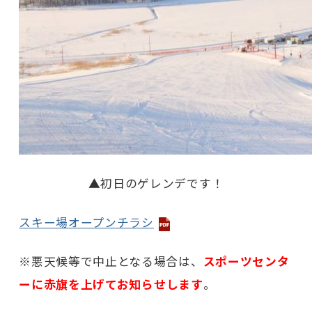
▲初日のゲレンデです！
スキー場オープンチラシ
※悪天候等で中止となる場合は、
スポーツセンタ
ーに赤旗を上げてお知らせ
します
。