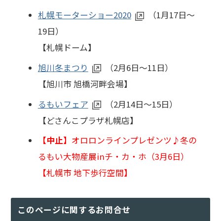
札幌モーターショー2020
（1月17日～
19日）
【札幌ドーム】
旭川冬まつり
（2月6日～11日）
【旭川市 旭橋河畔会場】
るもいフェア
（2月14日～15日）
【どさんこプラザ札幌店】
【中止】
オロロンラインプレゼンツ♪冬の
るもい大物産展inチ・カ・ホ（3月6日）
【札幌市 地下歩行空間】
このページに関するお問合せ