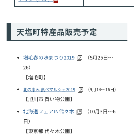
天塩町特産品販売予定
増毛春の味まつり2019
（5月25日～
26）
【増毛町】
北の恵み 食べマルシェ2019
（9月14～16日）
【旭川市 買い物公園】
北海道フェアIN代々木
（10月3日～6
日）
【東京都 代々木公園】