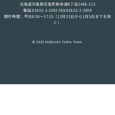
北海道天塩郡天塩町新栄通8丁目1466-113
電話:01632-2-1001 FAX:01632-2-2659
開庁時間：平日8:30～17:15（12月31日から1月5日までを除
く）
© 2023 Hokkaido Teshio Town.