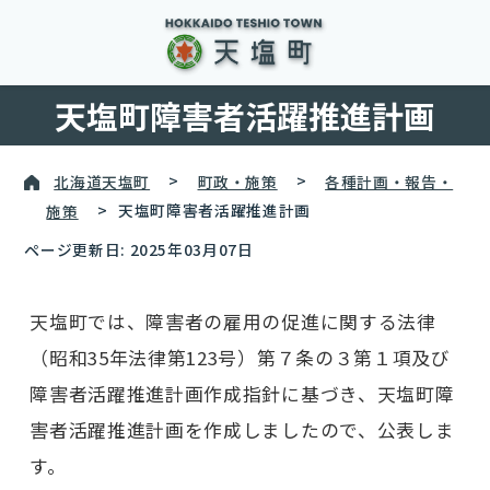
天塩町障害者活躍推進計画
北海道天塩町
>
町政・施策
>
各種計画・報告・
施策
>
天塩町障害者活躍推進計画
ページ更新日: 2025年03月07日
天塩町では、障害者の雇用の促進に関する法律
（昭和35年法律第123号）第７条の３第１項及び
障害者活躍推進計画作成指針に基づき、天塩町障
害者活躍推進計画を作成しましたので、公表しま
す。