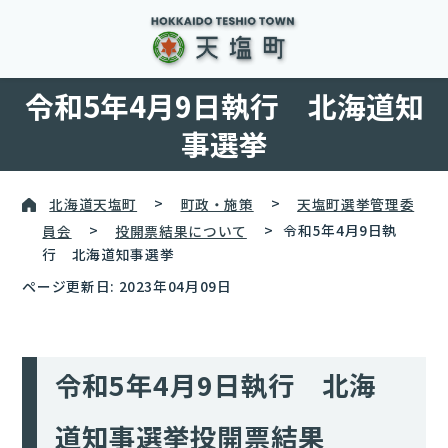
令和5年4月9日執行 北海道知
事選挙
北海道天塩町
>
町政・施策
>
天塩町選挙管理委
員会
>
投開票結果について
>
令和5年4月9日執
行 北海道知事選挙
ページ更新日: 2023年04月09日
令和5年4月9日執行 北海
道知事選挙投開票結果