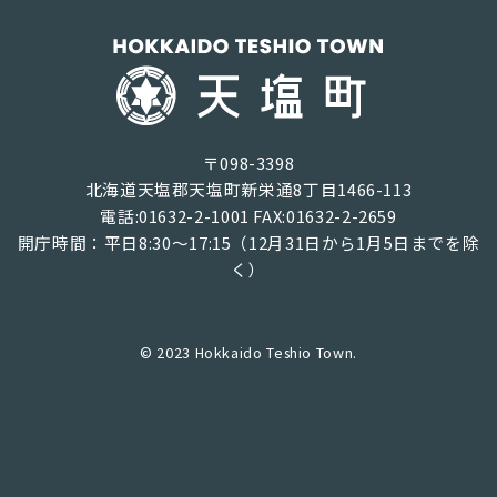
〒098-3398
北海道天塩郡天塩町新栄通8丁目1466-113
電話:01632-2-1001 FAX:01632-2-2659
開庁時間：平日8:30～17:15（12月31日から1月5日までを除
く）
© 2023 Hokkaido Teshio Town.