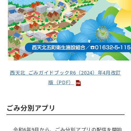
西天北_ごみガイドブックR6（2024）年4月改訂
版（PDF）
ごみ分別アプリ
令和6年9月から、ごみ分別アプリの配信を開始