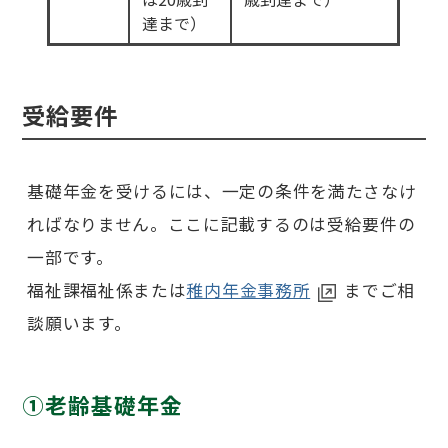
達まで）
受給要件
基礎年金を受けるには、一定の条件を満たさなけ
ればなりません。ここに記載するのは受給要件の
一部です。
福祉課福祉係または
稚内年金事務所
までご相
談願います。
①老齢基礎年金