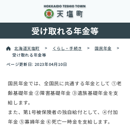
受け取れる年金等
北海道天塩町
>
くらし・手続き
>
国民年金
>
受け取れる年金等
ページ更新日: 2023年04月10日
国民年金では、全国民に共通する年金として ①老
齢基礎年金 ②障害基礎年金 ③遺族基礎年金を支
給します。
また、第1号被保険者の独自給付として、④付加
年金 ⑤寡婦年金 ⑥死亡一時金を支給します。