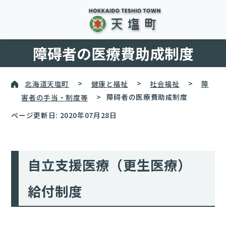
障碍者の医療費助成制度
北海道天塩町
>
健康と福祉
>
社会福祉
>
障
害者の手当・制度等
>
障碍者の医療費助成制度
ページ更新日: 2020年07月28日
自立支援医療（更生医療）
給付制度