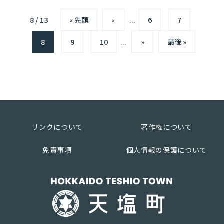
8 / 13
« 先頭
«
...
6
7
8
9
10
...
»
最後 »
リンクについて
著作権について
免責事項
個人情報の保護について