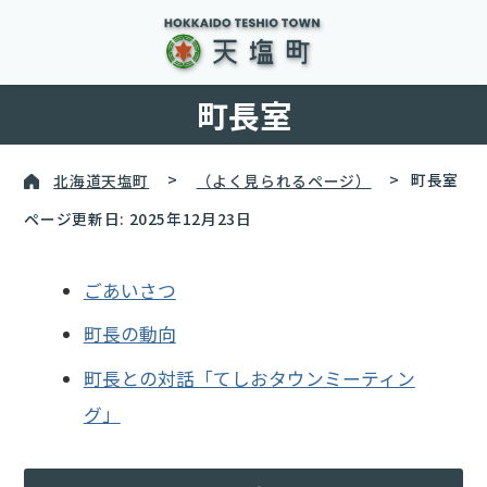
町長室
北海道天塩町
>
（よく見られるページ）
>
町長室
ページ更新日: 2025年12月23日
ごあいさつ
町長の動向
町長との対話「てしおタウンミーティン
グ」