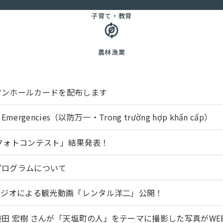
子育て・教育
農林漁業
マンホールカードを配布します
mergencies（以防万一・Trong trường hợp khẩn cấp）
フォトコンテスト」結果発表！
プログラムについて
ラジオによる観光動画「レンタル洋二」公開！
田 宏樹 さんが「天塩町の人」をテーマに撮影した写真がWE