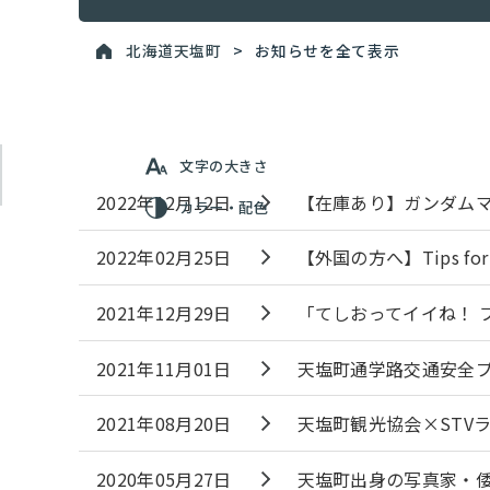
北海道天塩町
>
お知らせを全て表示
文字の大きさ
2022年12月12日
【在庫あり】ガンダム
カラー・配色
2022年02月25日
【外国の方へ】Tips for E
2021年12月29日
「てしおってイイね！ 
2021年11月01日
天塩町通学路交通安全
2021年08月20日
天塩町観光協会×STV
2020年05月27日
天塩町出身の写真家・倭