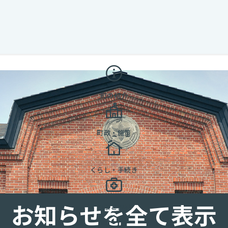
町の紹介
町政・施策
くらし・手続き
お知らせを全て表示
健康と福祉