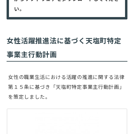
い。
女性活躍推進法に基づく天塩町特定
事業主行動計画
女性の職業生活における活躍の推進に関する法律
第１５条に基づき「天塩町特定事業主行動計画」
を策定しました。